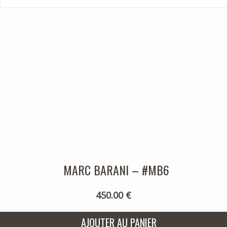
MARC BARANI – #MB6
450.00 €
AJOUTER AU PANIER