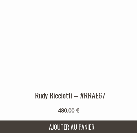
Rudy Ricciotti – #RRAE67
480.00 €
AJOUTER AU PANIER