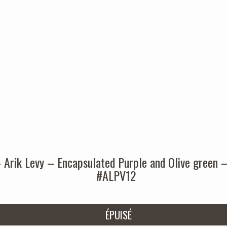
–
Arik Levy – Encapsulated Purple and Olive green 
#ALPV12
ÉPUISÉ