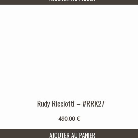
Rudy Ricciotti – #RRK27
490.00 €
AJOUTER AU PANIER