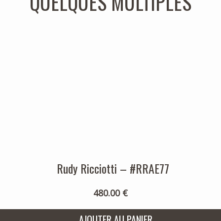
QUELQUES MULTIPLES
Rudy Ricciotti – #RRAE77
480.00 €
AJOUTER AU PANIER