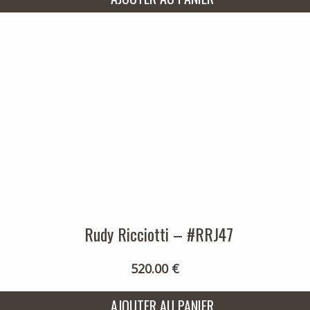
Rudy Ricciotti – #RRJ47
520.00 €
AJOUTER AU PANIER