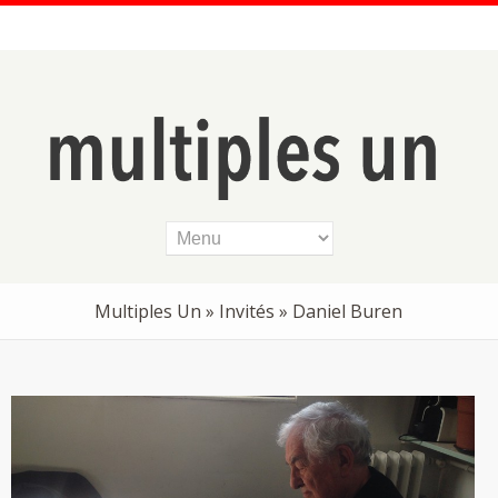
Multiples Un
»
Invités
» Daniel Buren