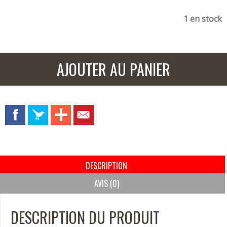
1 en stock
AJOUTER AU PANIER
DESCRIPTION
AVIS (0)
DESCRIPTION DU PRODUIT