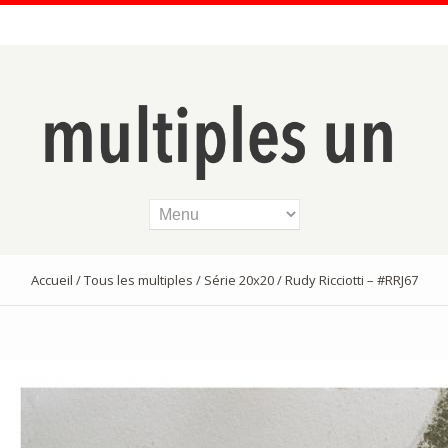
Accueil
/
Tous les multiples
/
Série 20x20
/ Rudy Ricciotti – #RRJ67