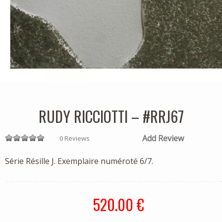
RUDY RICCIOTTI – #RRJ67
Add Review
0 Reviews
Série Résille J. Exemplaire numéroté 6/7.
520.00 €