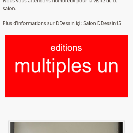
Nous vous attendons nombreux pour la visite de ce
salon.
Plus d’informations sur DDessin içi :
Salon DDessin15