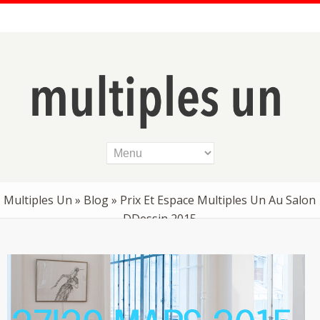
Multiples Un
»
Blog
» Prix Et Espace Multiples Un Au Salon
DDessin 2015