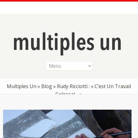
Multiples Un
»
Blog
» Rudy Ricciotti : « C’est Un Travail
Colossal… »