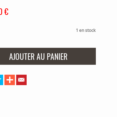
0 €
1 en stock
AJOUTER AU PANIER