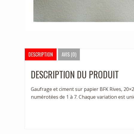
DESCRIPTION
AVIS (0)
DESCRIPTION DU PRODUIT
Gaufrage et ciment sur papier BFK Rives, 20×20
numérotées de 1 à 7. Chaque variation est uni