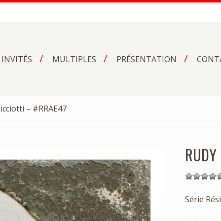
INVITÉS
MULTIPLES
PRÉSENTATION
CONT
V
icciotti – #RRAE47
RUDY 
Série Rés