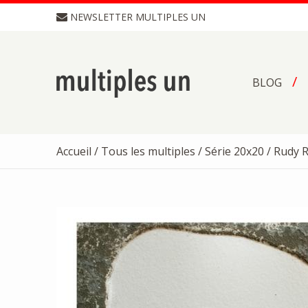
NEWSLETTER MULTIPLES UN
BLOG
Accueil
/
Tous les multiples
/
Série 20x20
/ Rudy R