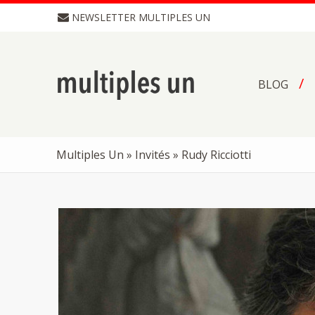
NEWSLETTER MULTIPLES UN
BLOG
Multiples Un
»
Invités
» Rudy Ricciotti