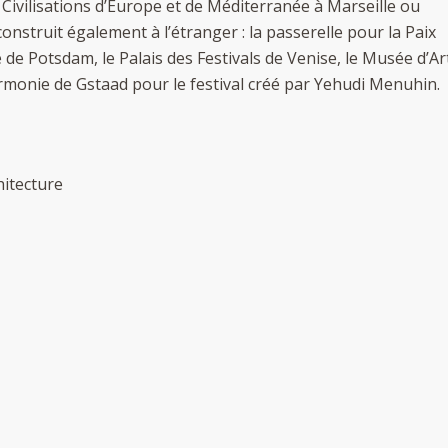
s Civilisations d’Europe et de Méditerranée à Marseille ou
l construit également à l’étranger : la passerelle pour la Paix
 de Potsdam, le Palais des Festivals de Venise, le Musée d’Ar
rmonie de Gstaad pour le festival créé par Yehudi Menuhin.
hitecture