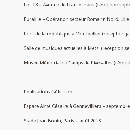
Îlot T8 – Avenue de France, Paris (réception sep
Euralille – Opération secteur Romarin Nord, Lille 
Pont de la république à Montpellier (reception ja
Salle de musiques actuelles à Metz (réception s
Musée Mémorial du Camps de Rivesaltes (récept
Réalisations (sélection) :
Espace Aimé Césaire à Gennevilliers – septembr
Stade Jean Bouin, Paris – août 2013