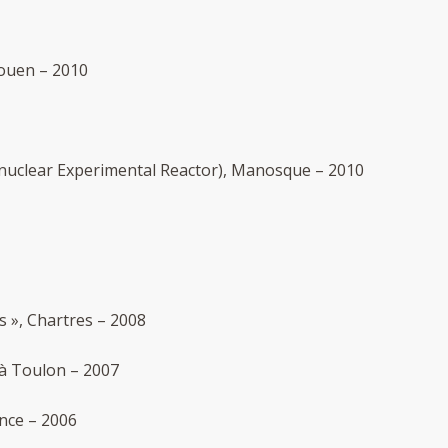
Rouen – 2010
onuclear Experimental Reactor), Manosque – 2010
s », Chartres – 2008
 à Toulon – 2007
nce – 2006