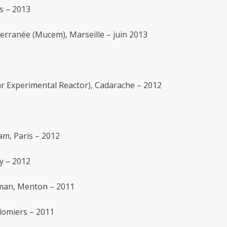
es – 2013
terranée (Mucem), Marseille – juin 2013
r Experimental Reactor), Cadarache – 2012
am, Paris – 2012
y – 2012
rman, Menton – 2011
lomiers – 2011