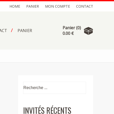
HOME
PANIER
MON COMPTE
CONTACT
Panier
(0)
ACT
PANIER
0.00 €
otre panier est vide.
INVITÉS RÉCENTS