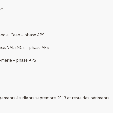
PC
ndie, Cean – phase APS
ence, VALENCE – phase APS
Aymerie – phase APS
ogements étudiants septembre 2013 et reste des bâtiments