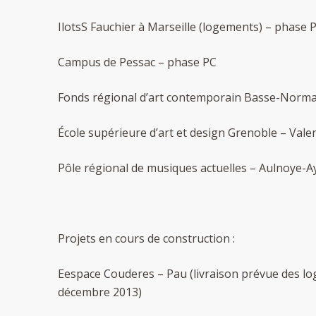
IlotsS Fauchier à Marseille (logements) – phase 
Campus de Pessac – phase PC
Fonds régional d’art contemporain Basse-Norma
École supérieure d’art et design Grenoble – Val
Pôle régional de musiques actuelles – Aulnoye-
Projets en cours de construction :
Eespace Couderes – Pau (livraison prévue des l
décembre 2013)