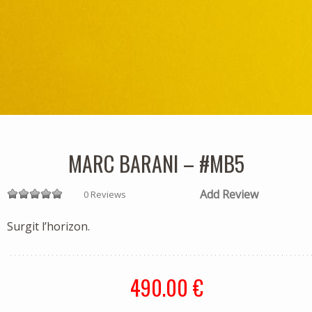
MARC BARANI – #MB5
Add Review
0 Reviews
Surgit l’horizon.
490.00 €