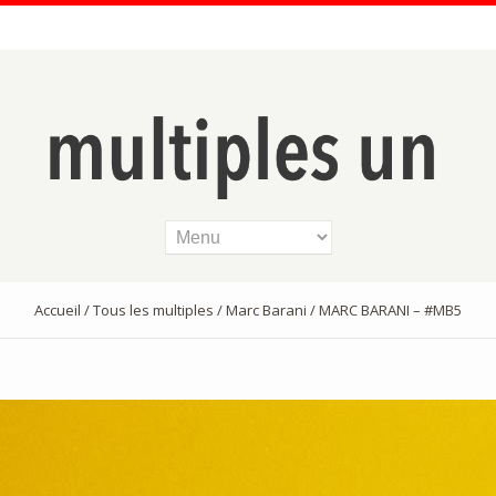
Accueil
/
Tous les multiples
/
Marc Barani
/ MARC BARANI – #MB5