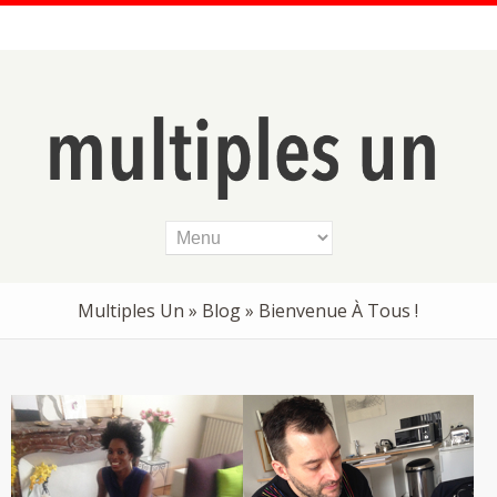
Multiples Un
»
Blog
» Bienvenue À Tous !